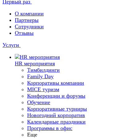
Первый раз
О компании
Партнеры
Сотрудники
Отзывы
Услуги
HR мероприятия
Тимбилдинги
Family Day
Корпоративы компании
MICE туризм
Конференции и форумы
Обучение
Корпоративные турниры
Новогодний корпоратив
Календарные праздники
Программы в офис
Еще