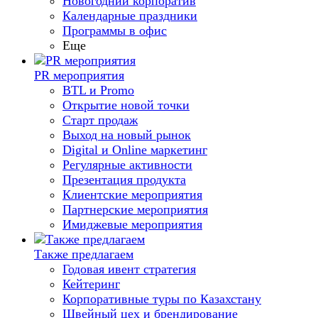
Новогодний корпоратив
Календарные праздники
Программы в офис
Еще
PR мероприятия
BTL и Promo
Открытие новой точки
Старт продаж
Выход на новый рынок
Digital и Online маркетинг
Регулярные активности
Презентация продукта
Клиентские мероприятия
Партнерские мероприятия
Имиджевые мероприятия
Также предлагаем
Годовая ивент стратегия
Кейтеринг
Корпоративные туры по Казахстану
Швейный цех и брендирование