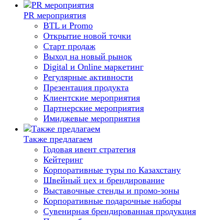
PR мероприятия
BTL и Promo
Открытие новой точки
Старт продаж
Выход на новый рынок
Digital и Online маркетинг
Регулярные активности
Презентация продукта
Клиентские мероприятия
Партнерские мероприятия
Имиджевые мероприятия
Также предлагаем
Годовая ивент стратегия
Кейтеринг
Корпоративные туры по Казахстану
Швейный цех и брендирование
Выставочные стенды и промо-зоны
Корпоративные подарочные наборы
Сувенирная брендированная продукция