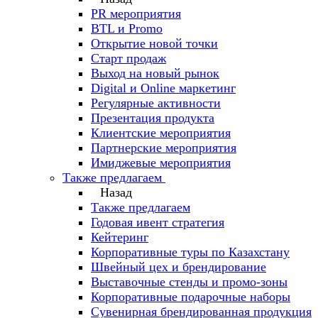
PR мероприятия
BTL и Promo
Открытие новой точки
Старт продаж
Выход на новый рынок
Digital и Online маркетинг
Регулярные активности
Презентация продукта
Клиентские мероприятия
Партнерские мероприятия
Имиджевые мероприятия
Также предлагаем
Назад
Также предлагаем
Годовая ивент стратегия
Кейтеринг
Корпоративные туры по Казахстану
Швейный цех и брендирование
Выставочные стенды и промо-зоны
Корпоративные подарочные наборы
Сувенирная брендированная продукция