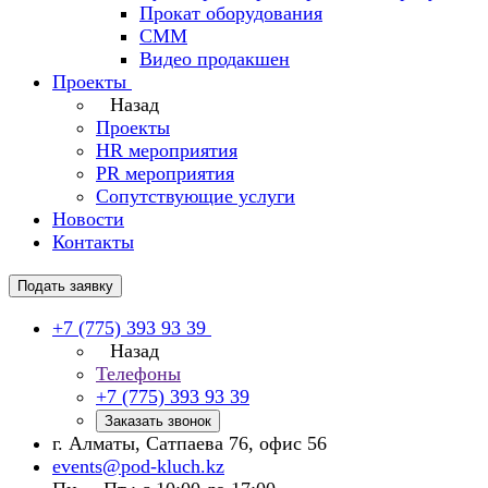
Прокат оборудования
СММ
Видео продакшен
Проекты
Назад
Проекты
HR мероприятия
PR мероприятия
Сопутствующие услуги
Новости
Контакты
Подать заявку
+7 (775) 393 93 39
Назад
Телефоны
+7 (775) 393 93 39
Заказать звонок
г. Алматы, Сатпаева 76, офис 56
events@pod-kluch.kz