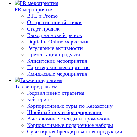
PR мероприятия
BTL и Promo
Открытие новой точки
Старт продаж
Выход на новый рынок
Digital и Online маркетинг
Регулярные активности
Презентация продукта
Клиентские мероприятия
Партнерские мероприятия
Имиджевые мероприятия
Также предлагаем
Годовая ивент стратегия
Кейтеринг
Корпоративные туры по Казахстану
Швейный цех и брендирование
Выставочные стенды и промо-зоны
Корпоративные подарочные наборы
Сувенирная брендированная продукция