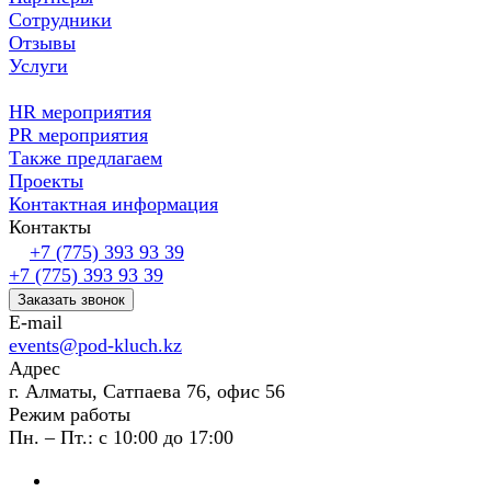
ивент агентство Алматы и Казахстана.
Сотрудники
Отзывы
Услуги
HR мероприятия
PR мероприятия
Также предлагаем
Проекты
Контактная информация
Контакты
+7 (775) 393 93 39
+7 (775) 393 93 39
Заказать звонок
E-mail
events@pod-kluch.kz
Адрес
г. Алматы, Сатпаева 76, офис 56
Режим работы
Пн. – Пт.: с 10:00 до 17:00