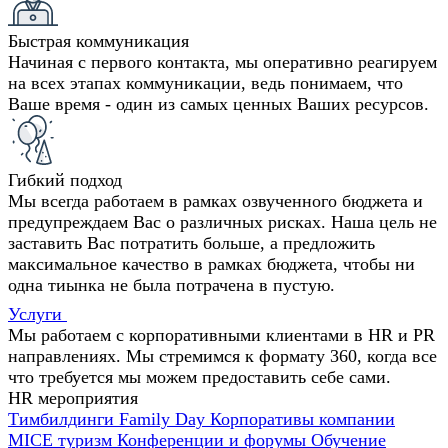
Быстрая коммуникация
Начиная с первого контакта, мы оперативно реагируем
на всех этапах коммуникации, ведь понимаем, что
Ваше время - один из самых ценных Ваших ресурсов.
Гибкий подход
Мы всегда работаем в рамках озвученного бюджета и
предупреждаем Вас о различных рисках. Наша цель не
заставить Вас потратить больше, а предложить
максимальное качество в рамках бюджета, чтобы ни
одна тиынка не была потрачена в пустую.
Услуги
Мы работаем с корпоративными клиентами в HR и PR
направлениях. Мы стремимся к формату 360, когда все
что требуется мы можем предоставить себе сами.
HR мероприятия
Тимбилдинги
Family Day
Корпоративы компании
MICE туризм
Конференции и форумы
Обучение