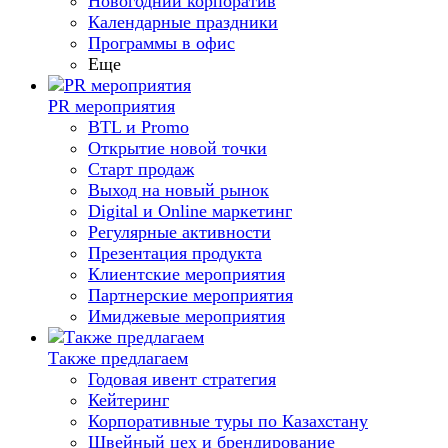
Новогодний корпоратив
Календарные праздники
Программы в офис
Еще
PR мероприятия
BTL и Promo
Открытие новой точки
Старт продаж
Выход на новый рынок
Digital и Online маркетинг
Регулярные активности
Презентация продукта
Клиентские мероприятия
Партнерские мероприятия
Имиджевые мероприятия
Также предлагаем
Годовая ивент стратегия
Кейтеринг
Корпоративные туры по Казахстану
Швейный цех и брендирование