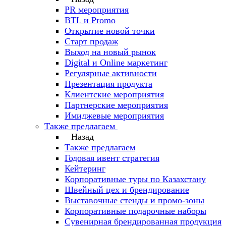
PR мероприятия
BTL и Promo
Открытие новой точки
Старт продаж
Выход на новый рынок
Digital и Online маркетинг
Регулярные активности
Презентация продукта
Клиентские мероприятия
Партнерские мероприятия
Имиджевые мероприятия
Также предлагаем
Назад
Также предлагаем
Годовая ивент стратегия
Кейтеринг
Корпоративные туры по Казахстану
Швейный цех и брендирование
Выставочные стенды и промо-зоны
Корпоративные подарочные наборы
Сувенирная брендированная продукция