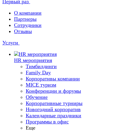
Первый раз
О компании
Партнеры
Сотрудники
Отзывы
Услуги
HR мероприятия
Тимбилдинги
Family Day
Корпоративы компании
MICE туризм
Конференции и форумы
Обучение
Корпоративные турниры
Новогодний корпоратив
Календарные праздники
Программы в офис
Еще