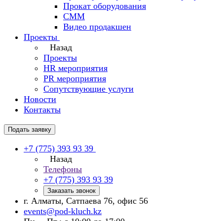
Прокат оборудования
СММ
Видео продакшен
Проекты
Назад
Проекты
HR мероприятия
PR мероприятия
Сопутствующие услуги
Новости
Контакты
Подать заявку
+7 (775) 393 93 39
Назад
Телефоны
+7 (775) 393 93 39
Заказать звонок
г. Алматы, Сатпаева 76, офис 56
events@pod-kluch.kz