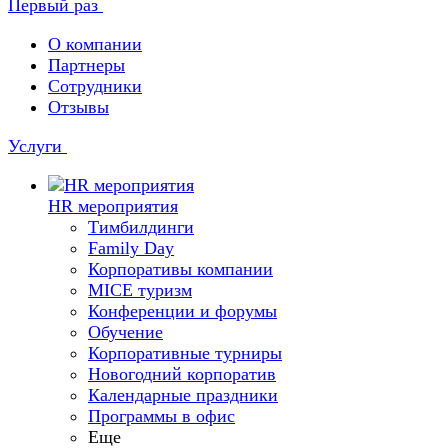
Первый раз
О компании
Партнеры
Сотрудники
Отзывы
Услуги
HR мероприятия
Тимбилдинги
Family Day
Корпоративы компании
MICE туризм
Конференции и форумы
Обучение
Корпоративные турниры
Новогодний корпоратив
Календарные праздники
Программы в офис
Еще