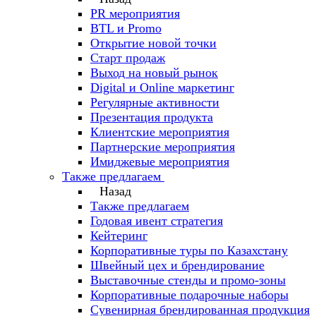
PR мероприятия
BTL и Promo
Открытие новой точки
Старт продаж
Выход на новый рынок
Digital и Online маркетинг
Регулярные активности
Презентация продукта
Клиентские мероприятия
Партнерские мероприятия
Имиджевые мероприятия
Также предлагаем
Назад
Также предлагаем
Годовая ивент стратегия
Кейтеринг
Корпоративные туры по Казахстану
Швейный цех и брендирование
Выставочные стенды и промо-зоны
Корпоративные подарочные наборы
Сувенирная брендированная продукция