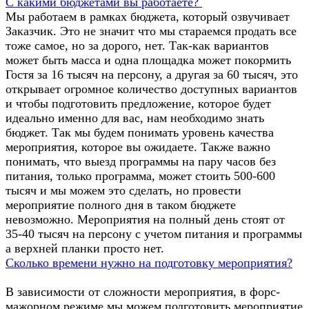
С какими бюджетами вы работаете?
Мы работаем в рамках бюджета, который озвучивает
Заказчик. Это не значит что мы стараемся продать все
тоже самое, но за дорого, нет. Так-как вариантов
может быть масса и одна площадка может покормить
Гостя за 16 тысяч на персону, а другая за 60 тысяч, это
открывает огромное количество доступных вариантов
и чтобы подготовить предложение, которое будет
идеально именно для вас, нам необходимо знать
бюджет. Так мы будем понимать уровень качества
мероприятия, которое вы ожидаете. Также важно
понимать, что выезд программы на пару часов без
питания, только программа, может стоить 500-600
тысяч и мы можем это сделать, но провести
мероприятие полного дня в таком бюджете
невозможно. Мероприятия на полный день стоят от
35-40 тысяч на персону с учетом питания и программы
а верхней планки просто нет.
Сколько времени нужно на подготовку мероприятия?
В зависимости от сложности мероприятия, в форс-
мажорном режиме мы можем подготовить мероприятие