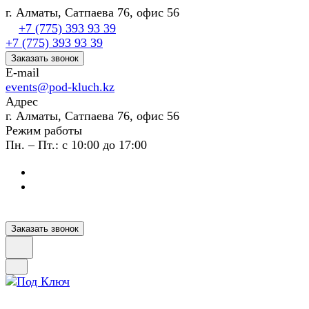
г. Алматы, Сатпаева 76, офис 56
+7 (775) 393 93 39
+7 (775) 393 93 39
Заказать звонок
E-mail
events@pod-kluch.kz
Адрес
г. Алматы, Сатпаева 76, офис 56
Режим работы
Пн. – Пт.: с 10:00 до 17:00
Заказать звонок