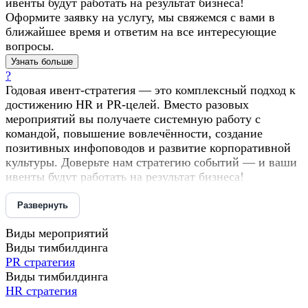
ивенты будут работать на результат бизнеса!
Оформите заявку на услугу, мы свяжемся с вами в
ближайшее время и ответим на все интересующие
вопросы.
Узнать больше
?
Годовая ивент-стратегия — это комплексный подход к
достижению HR и PR-целей. Вместо разовых
мероприятий вы получаете системную работу с
командой, повышение вовлечённости, создание
позитивных инфоповодов и развитие корпоративной
культуры. Доверьте нам стратегию событий — и ваши
ивенты будут работать на результат бизнеса!
Развернуть
Виды мероприятий
Виды тимбилдинга
PR стратегия
Виды тимбилдинга
HR стратегия