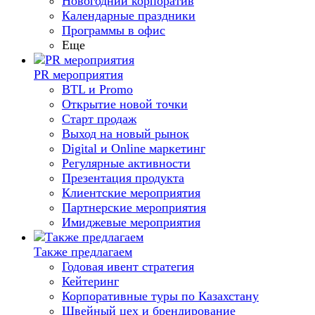
Новогодний корпоратив
Календарные праздники
Программы в офис
Еще
PR мероприятия
BTL и Promo
Открытие новой точки
Старт продаж
Выход на новый рынок
Digital и Online маркетинг
Регулярные активности
Презентация продукта
Клиентские мероприятия
Партнерские мероприятия
Имиджевые мероприятия
Также предлагаем
Годовая ивент стратегия
Кейтеринг
Корпоративные туры по Казахстану
Швейный цех и брендирование