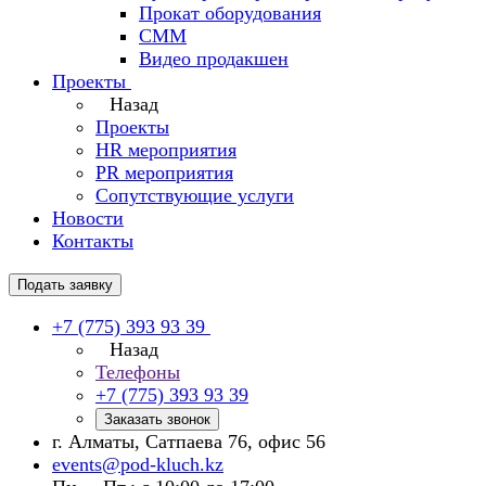
Прокат оборудования
СММ
Видео продакшен
Проекты
Назад
Проекты
HR мероприятия
PR мероприятия
Сопутствующие услуги
Новости
Контакты
Подать заявку
+7 (775) 393 93 39
Назад
Телефоны
+7 (775) 393 93 39
Заказать звонок
г. Алматы, Сатпаева 76, офис 56
events@pod-kluch.kz