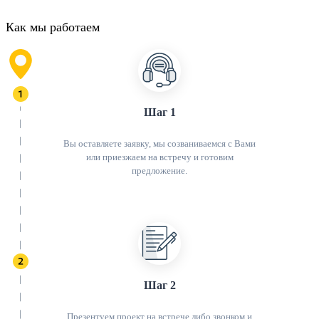
Как мы работаем
Шаг 1
Вы оставляете заявку, мы созваниваемся с Вами
или приезжаем на встречу и готовим
предложение.
Шаг 2
Презентуем проект на встрече либо звонком и