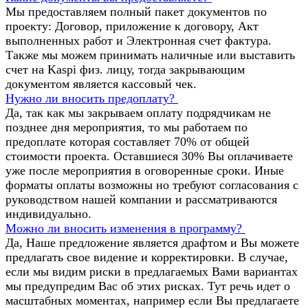
Мы предоставляем полный пакет документов по
проекту: Договор, приложение к договору, Акт
выполненных работ и Электронная счет фактура.
Также мы можем принимать наличные или выставить
счет на Kaspi физ. лицу, тогда закрывающим
документом является кассовый чек.
Нужно ли вносить предоплату?
Да, так как мы закрываем оплату подрядчикам не
позднее дня мероприятия, то мы работаем по
предоплате которая составляет 70% от общей
стоимости проекта. Оставшиеся 30% Вы оплачиваете
уже после мероприятия в оговоренные сроки. Иные
форматы оплаты возможны но требуют согласования с
руководством нашей компании и рассматриваются
индивидуально.
Можно ли вносить изменения в программу?
Да, Наше предложение является драфтом и Вы можете
предлагать свое видение и корректировки. В случае,
если мы видим риски в предлагаемых Вами вариантах
мы предупредим Вас об этих рисках. Тут речь идет о
масштабных моментах, например если Вы предлагаете