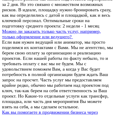
за 2 дня. Но это связано с множеством возможных
рисков. В идеале, площадку нужно бронировать сразу,
как вы определились с датой и площадкой, как и весь
ключевой персонал. Оптимальные сроки на
подготовку среднего проекта: 2 недели - 1 месяц
Можно ли заказать только часть услуг, например,
только оформление или ведущего?
Если вам нужен ведущий или аниматор, мы просто
поделимся их контактами с Вами. Мы не агентство, мы
берем свою оплату за организацию и реализацию
проектов. Если нашей работы по факту небыло, то и
требовать оплату с вас мы не будем. Мы с
удовольствием поможем Вам, а когда у Вас будет
потребность в полной организации будем ждать Ваш
запрос на просчет. Часть услуг мы предоставляем
крайне редко, обычно мы работаем над проектом под
ключ, так-как берем на себя ответственность за Ваш
проект. Но Какие-то отдельные услуги как трансфер,
площадка, или часть дня мероприятия Вы можете
взять на себя, а мы сделаем остальное.
Как вы помогаете в продвижении бизнеса через