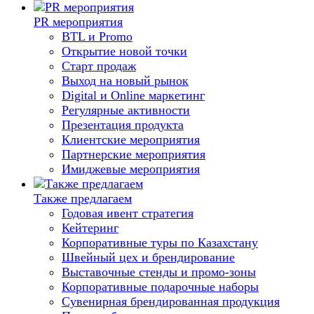
PR мероприятия
BTL и Promo
Открытие новой точки
Старт продаж
Выход на новый рынок
Digital и Online маркетинг
Регулярные активности
Презентация продукта
Клиентские мероприятия
Партнерские мероприятия
Имиджевые мероприятия
Также предлагаем
Годовая ивент стратегия
Кейтеринг
Корпоративные туры по Казахстану
Швейный цех и брендирование
Выставочные стенды и промо-зоны
Корпоративные подарочные наборы
Сувенирная брендированная продукция