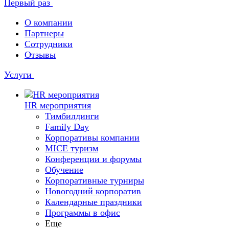
Первый раз
О компании
Партнеры
Сотрудники
Отзывы
Услуги
HR мероприятия
Тимбилдинги
Family Day
Корпоративы компании
MICE туризм
Конференции и форумы
Обучение
Корпоративные турниры
Новогодний корпоратив
Календарные праздники
Программы в офис
Еще