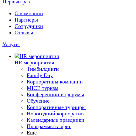
Первый раз
О компании
Партнеры
Сотрудники
Отзывы
Услуги
HR мероприятия
Тимбилдинги
Family Day
Корпоративы компании
MICE туризм
Конференции и форумы
Обучение
Корпоративные турниры
Новогодний корпоратив
Календарные праздники
Программы в офис
Еще