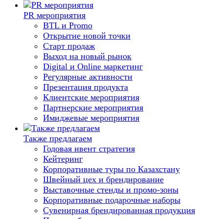
PR мероприятия
BTL и Promo
Открытие новой точки
Старт продаж
Выход на новый рынок
Digital и Online маркетинг
Регулярные активности
Презентация продукта
Клиентские мероприятия
Партнерские мероприятия
Имиджевые мероприятия
Также предлагаем
Годовая ивент стратегия
Кейтеринг
Корпоративные туры по Казахстану
Швейный цех и брендирование
Выставочные стенды и промо-зоны
Корпоративные подарочные наборы
Сувенирная брендированная продукция