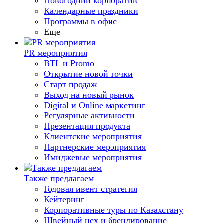
Новогодний корпоратив
Календарные праздники
Программы в офис
Еще
PR мероприятия
BTL и Promo
Открытие новой точки
Старт продаж
Выход на новый рынок
Digital и Online маркетинг
Регулярные активности
Презентация продукта
Клиентские мероприятия
Партнерские мероприятия
Имиджевые мероприятия
Также предлагаем
Годовая ивент стратегия
Кейтеринг
Корпоративные туры по Казахстану
Швейный цех и брендирование