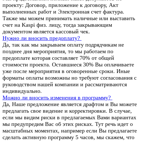
проекту: Договор, приложение к договору, Акт
выполненных работ и Электронная счет фактура.
Также мы можем принимать наличные или выставить
счет на Kaspi физ. лицу, тогда закрывающим
документом является кассовый чек.
Нужно ли вносить предоплату?
Да, так как мы закрываем оплату подрядчикам не
позднее дня мероприятия, то мы работаем по
предоплате которая составляет 70% от общей
стоимости проекта. Оставшиеся 30% Вы оплачиваете
уже после мероприятия в оговоренные сроки. Иные
форматы оплаты возможны но требуют согласования с
руководством нашей компании и рассматриваются
индивидуально.
Можно ли вносить изменения в программу?
Да, Наше предложение является драфтом и Вы можете
предлагать свое видение и корректировки. В случае,
если мы видим риски в предлагаемых Вами вариантах
мы предупредим Вас об этих рисках. Тут речь идет о
масштабных моментах, например если Вы предлагаете
сделать активную программу 5 часов, мы скажем, что