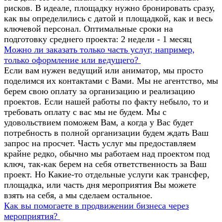
рисков. В идеале, площадку нужно бронировать сразу,
как вы определились с датой и площадкой, как и весь
ключевой персонал. Оптимальные сроки на
подготовку среднего проекта: 2 недели - 1 месяц
Можно ли заказать только часть услуг, например,
только оформление или ведущего?
Если вам нужен ведущий или аниматор, мы просто
поделимся их контактами с Вами. Мы не агентство, мы
берем свою оплату за организацию и реализацию
проектов. Если нашей работы по факту небыло, то и
требовать оплату с вас мы не будем. Мы с
удовольствием поможем Вам, а когда у Вас будет
потребность в полной организации будем ждать Ваш
запрос на просчет. Часть услуг мы предоставляем
крайне редко, обычно мы работаем над проектом под
ключ, так-как берем на себя ответственность за Ваш
проект. Но Какие-то отдельные услуги как трансфер,
площадка, или часть дня мероприятия Вы можете
взять на себя, а мы сделаем остальное.
Как вы помогаете в продвижении бизнеса через
мероприятия?