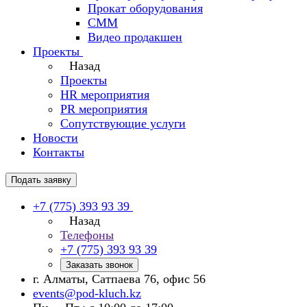
Прокат оборудования
СММ
Видео продакшен
Проекты
Назад
Проекты
HR мероприятия
PR мероприятия
Сопутствующие услуги
Новости
Контакты
Подать заявку
+7 (775) 393 93 39
Назад
Телефоны
+7 (775) 393 93 39
Заказать звонок
г. Алматы, Сатпаева 76, офис 56
events@pod-kluch.kz