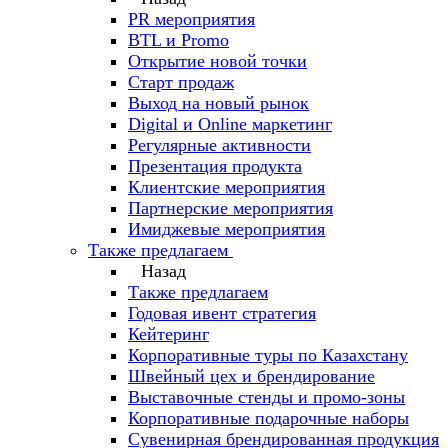
PR мероприятия
BTL и Promo
Открытие новой точки
Старт продаж
Выход на новый рынок
Digital и Online маркетинг
Регулярные активности
Презентация продукта
Клиентские мероприятия
Партнерские мероприятия
Имиджевые мероприятия
Также предлагаем
Назад
Также предлагаем
Годовая ивент стратегия
Кейтеринг
Корпоративные туры по Казахстану
Швейный цех и брендирование
Выставочные стенды и промо-зоны
Корпоративные подарочные наборы
Сувенирная брендированная продукция