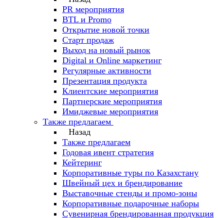
PR мероприятия
BTL и Promo
Открытие новой точки
Старт продаж
Выход на новый рынок
Digital и Online маркетинг
Регулярные активности
Презентация продукта
Клиентские мероприятия
Партнерские мероприятия
Имиджевые мероприятия
Также предлагаем
Назад
Также предлагаем
Годовая ивент стратегия
Кейтеринг
Корпоративные туры по Казахстану
Швейный цех и брендирование
Выставочные стенды и промо-зоны
Корпоративные подарочные наборы
Сувенирная брендированная продукция