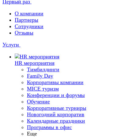
Первый раз
О компании
Партнеры
Сотрудники
Отзывы
Услуги
HR мероприятия
Тимбилдинги
Family Day
Корпоративы компании
MICE туризм
Конференции и форумы
Обучение
Корпоративные турниры
Новогодний корпоратив
Календарные праздники
Программы в офис
Еще