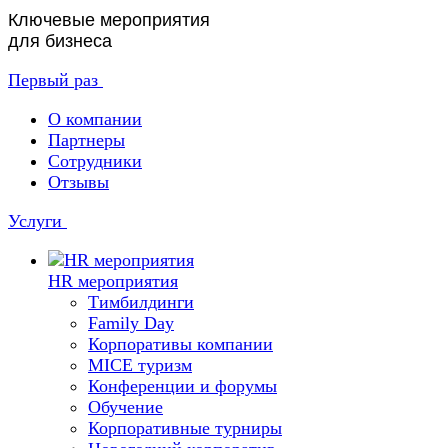
Ключевые мероприятия
для бизнеса
Первый раз
О компании
Партнеры
Сотрудники
Отзывы
Услуги
HR мероприятия
Тимбилдинги
Family Day
Корпоративы компании
MICE туризм
Конференции и форумы
Обучение
Корпоративные турниры