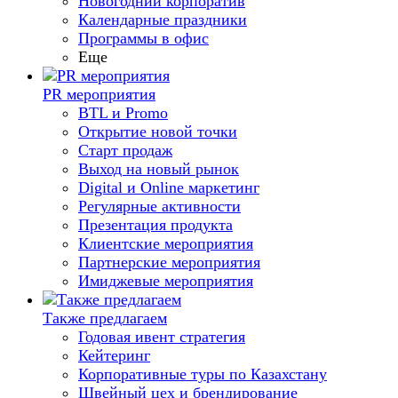
Новогодний корпоратив
Календарные праздники
Программы в офис
Еще
PR мероприятия
BTL и Promo
Открытие новой точки
Старт продаж
Выход на новый рынок
Digital и Online маркетинг
Регулярные активности
Презентация продукта
Клиентские мероприятия
Партнерские мероприятия
Имиджевые мероприятия
Также предлагаем
Годовая ивент стратегия
Кейтеринг
Корпоративные туры по Казахстану
Швейный цех и брендирование