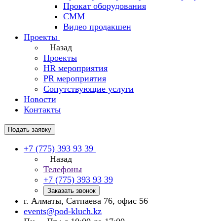
Прокат оборудования
СММ
Видео продакшен
Проекты
Назад
Проекты
HR мероприятия
PR мероприятия
Сопутствующие услуги
Новости
Контакты
Подать заявку
+7 (775) 393 93 39
Назад
Телефоны
+7 (775) 393 93 39
Заказать звонок
г. Алматы, Сатпаева 76, офис 56
events@pod-kluch.kz