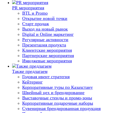
PR мероприятия
BTL и Promo
Открытие новой точки
Старт продаж
Выход на новый рынок
Digital и Online маркетинг
Регулярные активности
Презентация продукта
Клиентские мероприятия
Партнерские мероприятия
Имиджевые мероприятия
Также предлагаем
Годовая ивент стратегия
Кейтеринг
Корпоративные туры по Казахстану
Швейный цех и брендирование
Выставочные стенды и промо-зоны
Корпоративные подарочные наборы
Сувенирная брендированная продукция