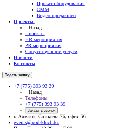
Прокат оборудования
СММ
Видео продакшен
Проекты
Назад
Проекты
HR мероприятия
PR мероприятия
Сопутствующие услуги
Новости
Контакты
Подать заявку
+7 (775) 393 93 39
Назад
Телефоны
+7 (775) 393 93 39
Заказать звонок
г. Алматы, Сатпаева 76, офис 56
events@pod-kluch.kz