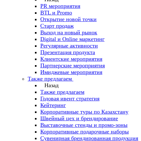
PR мероприятия
BTL и Promo
Открытие новой точки
Старт продаж
Выход на новый рынок
Digital и Online маркетинг
Регулярные активности
Презентация продукта
Клиентские мероприятия
Партнерские мероприятия
Имиджевые мероприятия
Также предлагаем
Назад
Также предлагаем
Годовая ивент стратегия
Кейтеринг
Корпоративные туры по Казахстану
Швейный цех и брендирование
Выставочные стенды и промо-зоны
Корпоративные подарочные наборы
Сувенирная брендированная продукция