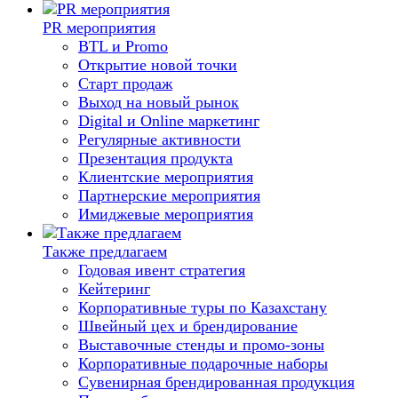
PR мероприятия
BTL и Promo
Открытие новой точки
Старт продаж
Выход на новый рынок
Digital и Online маркетинг
Регулярные активности
Презентация продукта
Клиентские мероприятия
Партнерские мероприятия
Имиджевые мероприятия
Также предлагаем
Годовая ивент стратегия
Кейтеринг
Корпоративные туры по Казахстану
Швейный цех и брендирование
Выставочные стенды и промо-зоны
Корпоративные подарочные наборы
Сувенирная брендированная продукция