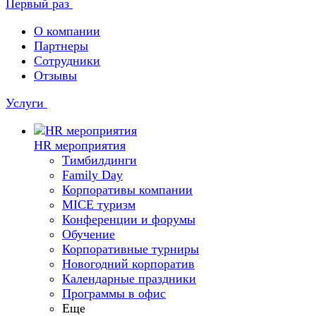
Первый раз
О компании
Партнеры
Сотрудники
Отзывы
Услуги
HR мероприятия
Тимбилдинги
Family Day
Корпоративы компании
MICE туризм
Конференции и форумы
Обучение
Корпоративные турниры
Новогодний корпоратив
Календарные праздники
Программы в офис
Еще