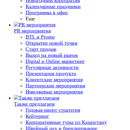
Новогодний корпоратив
Календарные праздники
Программы в офис
Еще
PR мероприятия
BTL и Promo
Открытие новой точки
Старт продаж
Выход на новый рынок
Digital и Online маркетинг
Регулярные активности
Презентация продукта
Клиентские мероприятия
Партнерские мероприятия
Имиджевые мероприятия
Также предлагаем
Годовая ивент стратегия
Кейтеринг
Корпоративные туры по Казахстану
Швейный цех и брендирование