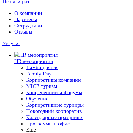
Первый раз
О компании
Партнеры
Сотрудники
Отзывы
Услуги
HR мероприятия
Тимбилдинги
Family Day
Корпоративы компании
MICE туризм
Конференции и форумы
Обучение
Корпоративные турниры
Новогодний корпоратив
Календарные праздники
Программы в офис
Еще