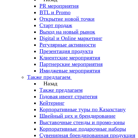
PR мероприятия
BTL и Promo
Открытие новой точки
Старт продаж
Выход на новый рынок
Digital и Online маркетинг
Регулярные активности
Презентация продукта
Клиентские мероприятия
Партнерские мероприятия
Имиджевые мероприятия
Также предлагаем
Назад
Также предлагаем
Годовая ивент стратегия
Кейтеринг
Корпоративные туры по Казахстану
Швейный цех и брендирование
Выставочные стенды и промо-зоны
Корпоративные подарочные наборы
Сувенирная брендированная продукция