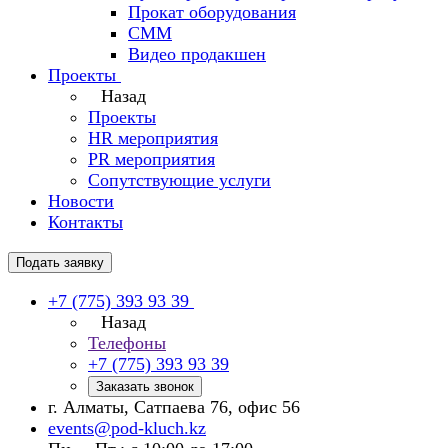
Прокат оборудования
СММ
Видео продакшен
Проекты
Назад
Проекты
HR мероприятия
PR мероприятия
Сопутствующие услуги
Новости
Контакты
Подать заявку
+7 (775) 393 93 39
Назад
Телефоны
+7 (775) 393 93 39
Заказать звонок
г. Алматы, Сатпаева 76, офис 56
events@pod-kluch.kz