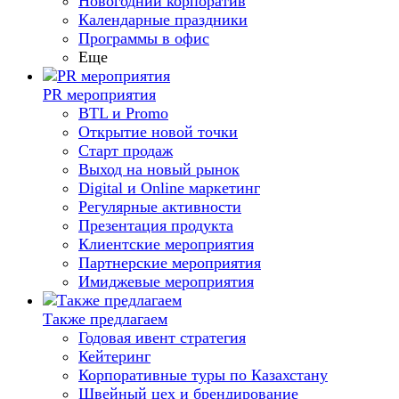
Новогодний корпоратив
Календарные праздники
Программы в офис
Еще
PR мероприятия
BTL и Promo
Открытие новой точки
Старт продаж
Выход на новый рынок
Digital и Online маркетинг
Регулярные активности
Презентация продукта
Клиентские мероприятия
Партнерские мероприятия
Имиджевые мероприятия
Также предлагаем
Годовая ивент стратегия
Кейтеринг
Корпоративные туры по Казахстану
Швейный цех и брендирование