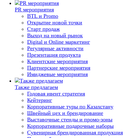
PR мероприятия
BTL и Promo
Открытие новой точки
Старт продаж
Выход на новый рынок
Digital и Online маркетинг
Регулярные активности
Презентация продукта
Клиентские мероприятия
Партнерские мероприятия
Имиджевые мероприятия
Также предлагаем
Годовая ивент стратегия
Кейтеринг
Корпоративные туры по Казахстану
Швейный цех и брендирование
Выставочные стенды и промо-зоны
Корпоративные подарочные наборы
Сувенирная брендированная продукция