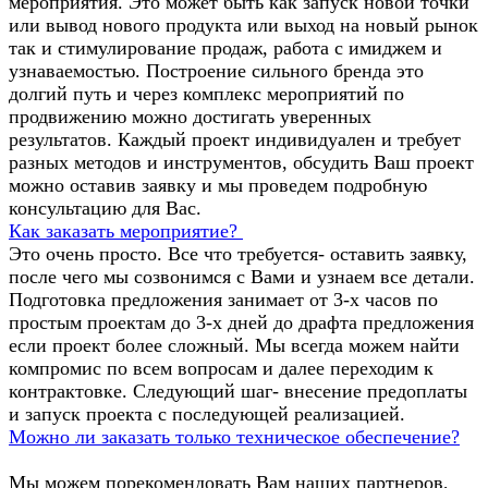
мероприятия. Это может быть как запуск новой точки
или вывод нового продукта или выход на новый рынок
так и стимулирование продаж, работа с имиджем и
узнаваемостью. Построение сильного бренда это
долгий путь и через комплекс мероприятий по
продвижению можно достигать уверенных
результатов. Каждый проект индивидуален и требует
разных методов и инструментов, обсудить Ваш проект
можно оставив заявку и мы проведем подробную
консультацию для Вас.
Как заказать мероприятие?
Это очень просто. Все что требуется- оставить заявку,
после чего мы созвонимся с Вами и узнаем все детали.
Подготовка предложения занимает от 3-х часов по
простым проектам до 3-х дней до драфта предложения
если проект более сложный. Мы всегда можем найти
компромис по всем вопросам и далее переходим к
контрактовке. Следующий шаг- внесение предоплаты
и запуск проекта с последующей реализацией.
Можно ли заказать только техническое обеспечение?
Мы можем порекомендовать Вам наших партнеров,