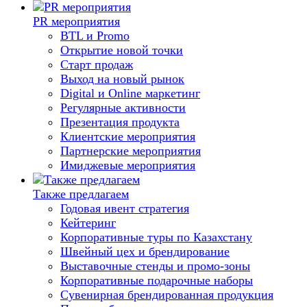
PR мероприятия
BTL и Promo
Открытие новой точки
Старт продаж
Выход на новый рынок
Digital и Online маркетинг
Регулярные активности
Презентация продукта
Клиентские мероприятия
Партнерские мероприятия
Имиджевые мероприятия
Также предлагаем
Годовая ивент стратегия
Кейтеринг
Корпоративные туры по Казахстану
Швейный цех и брендирование
Выставочные стенды и промо-зоны
Корпоративные подарочные наборы
Сувенирная брендированная продукция