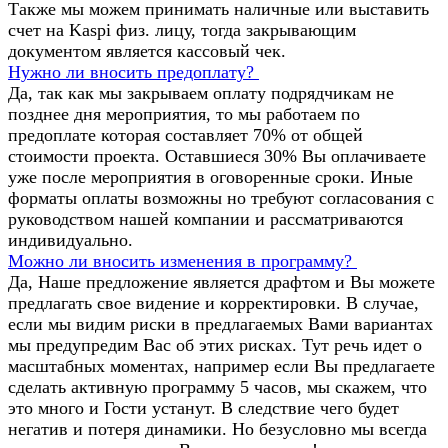
Также мы можем принимать наличные или выставить
счет на Kaspi физ. лицу, тогда закрывающим
документом является кассовый чек.
Нужно ли вносить предоплату?
Да, так как мы закрываем оплату подрядчикам не
позднее дня мероприятия, то мы работаем по
предоплате которая составляет 70% от общей
стоимости проекта. Оставшиеся 30% Вы оплачиваете
уже после мероприятия в оговоренные сроки. Иные
форматы оплаты возможны но требуют согласования с
руководством нашей компании и рассматриваются
индивидуально.
Можно ли вносить изменения в программу?
Да, Наше предложение является драфтом и Вы можете
предлагать свое видение и корректировки. В случае,
если мы видим риски в предлагаемых Вами вариантах
мы предупредим Вас об этих рисках. Тут речь идет о
масштабных моментах, например если Вы предлагаете
сделать активную программу 5 часов, мы скажем, что
это много и Гости устанут. В следствие чего будет
негатив и потеря динамики. Но безусловно мы всегда