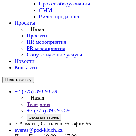
Прокат оборудования
СММ
Видео продакшен
Проекты
Назад
Проекты
HR мероприятия
PR мероприятия
Сопутствующие услуги
Новости
Контакты
Подать заявку
+7 (775) 393 93 39
Назад
Телефоны
+7 (775) 393 93 39
Заказать звонок
г. Алматы, Сатпаева 76, офис 56
events@pod-kluch.kz