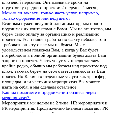
ключевой персонал. Оптимальные сроки на
подготовку среднего проекта: 2 недели - 1 месяц
Можно ли заказать только часть услуг, например,
только оформление или ведущего?
Если вам нужен ведущий или аниматор, мы просто
поделимся их контактами с Вами. Мы не агентство, мы
берем свою оплату за организацию и реализацию
проектов. Если нашей работы по факту небыло, то и
требовать оплату с вас мы не будем. Мы с
удовольствием поможем Вам, а когда у Вас будет
потребность в полной организации будем ждать Ваш
запрос на просчет. Часть услуг мы предоставляем
крайне редко, обычно мы работаем над проектом под
ключ, так-как берем на себя ответственность за Ваш
проект. Но Какие-то отдельные услуги как трансфер,
площадка, или часть дня мероприятия Вы можете
взять на себя, а мы сделаем остальное.
Как вы помогаете в продвижении бизнеса через
мероприятия?
Мероприятия мы делим на 2 типа: HR мероприятия и
PR мероприятия. Продвижению бизнеса помогают PR