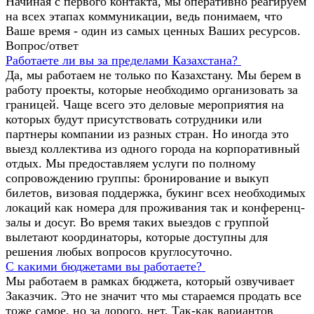
Начиная с первого контакта, мы оперативно реагируем
на всех этапах коммуникации, ведь понимаем, что
Ваше время - один из самых ценных Ваших ресурсов.
Вопрос/ответ
Работаете ли вы за пределами Казахстана?
Да, мы работаем не только по Казахстану. Мы берем в
работу проекты, которые необходимо организовать за
границей. Чаще всего это деловые мероприятия на
которых будут присутствовать сотрудники или
партнеры компании из разных стран. Но иногда это
выезд коллектива из одного города на корпоративный
отдых. Мы предоставляем услуги по полному
сопровождению группы: бронирование и выкуп
билетов, визовая поддержка, букинг всех необходимых
локаций как номера для проживания так и конференц-
залы и досуг. Во время таких выездов с группой
вылетают координаторы, которые доступны для
решения любых вопросов круглосуточно.
С какими бюджетами вы работаете?
Мы работаем в рамках бюджета, который озвучивает
Заказчик. Это не значит что мы стараемся продать все
тоже самое, но за дорого, нет. Так-как вариантов