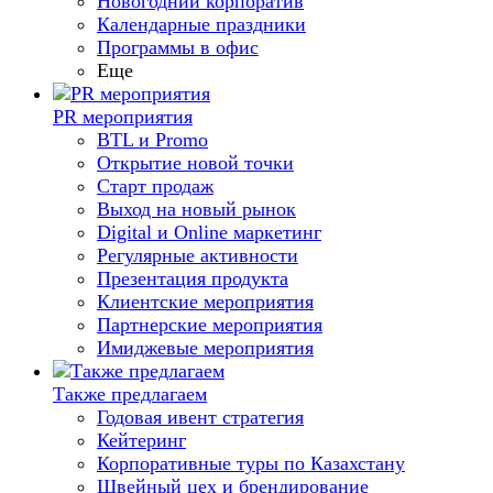
Новогодний корпоратив
Календарные праздники
Программы в офис
Еще
PR мероприятия
BTL и Promo
Открытие новой точки
Старт продаж
Выход на новый рынок
Digital и Online маркетинг
Регулярные активности
Презентация продукта
Клиентские мероприятия
Партнерские мероприятия
Имиджевые мероприятия
Также предлагаем
Годовая ивент стратегия
Кейтеринг
Корпоративные туры по Казахстану
Швейный цех и брендирование