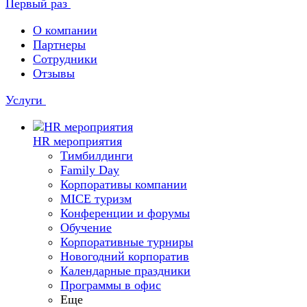
Первый раз
О компании
Партнеры
Сотрудники
Отзывы
Услуги
HR мероприятия
Тимбилдинги
Family Day
Корпоративы компании
MICE туризм
Конференции и форумы
Обучение
Корпоративные турниры
Новогодний корпоратив
Календарные праздники
Программы в офис
Еще