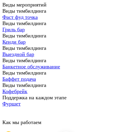
Виды мероприятий
Виды тимбилдинга
Фаст фуд точка
Виды тимбилдинга
Гриль бар
Виды тимбилдинга
Кенди бар
Виды тимбилдинга
Выездной бар
Виды тимбилдинга
Банкетное обслуживание
Виды тимбилдинга
Баффет подача
Виды тимбилдинга
Кофебрейк
Поддержка на каждом этапе
Фуршет
Как мы работаем