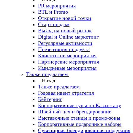
PR мероприятия
BTL и Promo
Открытие новой точки
Старт продаж
Выход на новый рынок
Digital и Online маркетинг
Регулярные активности
Презентация продукта
Клиентские мероприятия
Партнерские мероприятия
Имиджевые мероприятия
Также предлагаем
Назад
Также предлагаем
Годовая ивент стратегия
Кейтеринг
Корпоративные туры по Казахстану
Швейный цех и брендирование
Выставочные стенды и промо-зоны
Корпоративные подарочные наборы
Сувенирная брендированная продукция