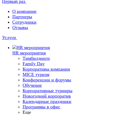
Первый раз
О компании
Партнеры
Сотрудники
Отзывы
Услуги
HR мероприятия
Тимбилдинги
Family Day
Корпоративы компании
MICE туризм
Конференции и форумы
Обучение
Корпоративные турниры
Новогодний корпоратив
Календарные праздники
Программы в офис
Еще