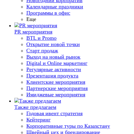
Новогодний корпоратив
Календарные праздники
Программы в офис
Еще
PR мероприятия
BTL и Promo
Открытие новой точки
Старт продаж
Выход на новый рынок
Digital и Online маркетинг
Регулярные активности
Презентация продукта
Клиентские мероприятия
Партнерские мероприятия
Имиджевые мероприятия
Также предлагаем
Годовая ивент стратегия
Кейтеринг
Корпоративные туры по Казахстану
Швейный цех и брендирование