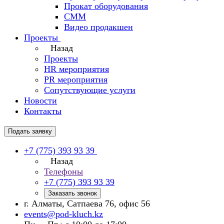
Прокат оборудования
СММ
Видео продакшен
Проекты
Назад
Проекты
HR мероприятия
PR мероприятия
Сопутствующие услуги
Новости
Контакты
Подать заявку
+7 (775) 393 93 39
Назад
Телефоны
+7 (775) 393 93 39
Заказать звонок
г. Алматы, Сатпаева 76, офис 56
events@pod-kluch.kz