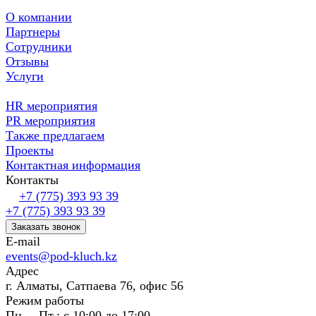
О компании
Партнеры
Сотрудники
Отзывы
Услуги
HR мероприятия
PR мероприятия
Также предлагаем
Проекты
Контактная информация
Контакты
+7 (775) 393 93 39
+7 (775) 393 93 39
Заказать звонок
E-mail
events@pod-kluch.kz
Адрес
г. Алматы, Сатпаева 76, офис 56
Режим работы
Пн. – Пт.: с 10:00 до 17:00