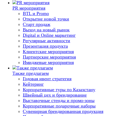
PR мероприятия
BTL и Promo
Открытие новой точки
Старт продаж
Выход на новый рынок
Digital и Online маркетинг
Регулярные активности
Презентация продукта
Клиентские мероприятия
Партнерские мероприятия
Имиджевые мероприятия
Также предлагаем
Годовая ивент стратегия
Кейтеринг
Корпоративные туры по Казахстану
Швейный цех и брендирование
Выставочные стенды и промо-зоны
Корпоративные подарочные наборы
Сувенирная брендированная продукция