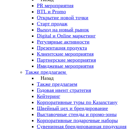
PR мероприятия
BTL и Promo
Открытие новой точки
Старт продаж
Выход на новый рынок
Digital и Online маркетинг
Регулярные активности
Презентация продукта
Клиентские мероприятия
Партнерские мероприятия
Имиджевые мероприятия
Также предлагаем
Назад
Также предлагаем
Годовая ивент стратегия
Кейтеринг
Корпоративные туры по Казахстану
Швейный цех и брендирование
Выставочные стенды и промо-зоны
Корпоративные подарочные наборы
Сувенирная брендированная продукция