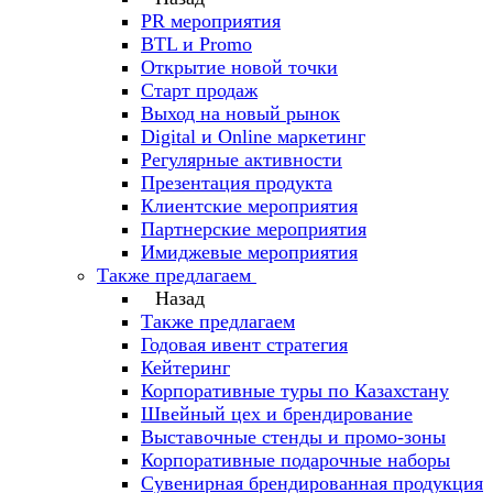
PR мероприятия
BTL и Promo
Открытие новой точки
Старт продаж
Выход на новый рынок
Digital и Online маркетинг
Регулярные активности
Презентация продукта
Клиентские мероприятия
Партнерские мероприятия
Имиджевые мероприятия
Также предлагаем
Назад
Также предлагаем
Годовая ивент стратегия
Кейтеринг
Корпоративные туры по Казахстану
Швейный цех и брендирование
Выставочные стенды и промо-зоны
Корпоративные подарочные наборы
Сувенирная брендированная продукция