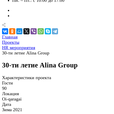
Пн. – Пт.: с 10:00 до 17:00
Главная
Проекты
HR мероприятия
30-ти летие Alina Group
30-ти летие Alina Group
Характеристики проекта
Гости
90
Локация
Oi-qaragai
Дата
Зима 2021