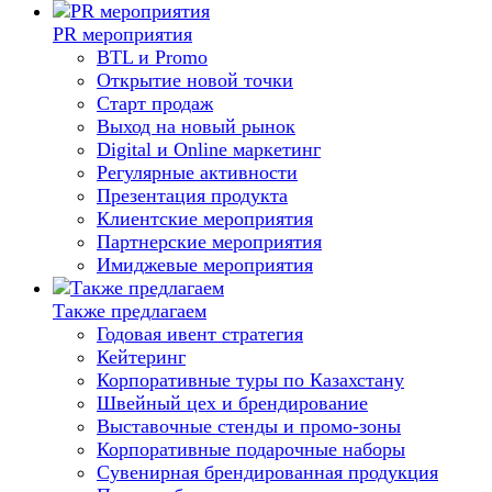
PR мероприятия
BTL и Promo
Открытие новой точки
Старт продаж
Выход на новый рынок
Digital и Online маркетинг
Регулярные активности
Презентация продукта
Клиентские мероприятия
Партнерские мероприятия
Имиджевые мероприятия
Также предлагаем
Годовая ивент стратегия
Кейтеринг
Корпоративные туры по Казахстану
Швейный цех и брендирование
Выставочные стенды и промо-зоны
Корпоративные подарочные наборы
Сувенирная брендированная продукция