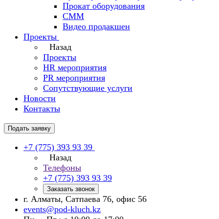
Прокат оборудования
СММ
Видео продакшен
Проекты
Назад
Проекты
HR мероприятия
PR мероприятия
Сопутствующие услуги
Новости
Контакты
Подать заявку
+7 (775) 393 93 39
Назад
Телефоны
+7 (775) 393 93 39
Заказать звонок
г. Алматы, Сатпаева 76, офис 56
events@pod-kluch.kz