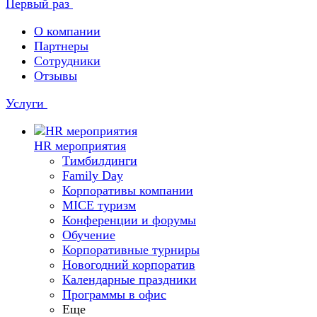
Первый раз
О компании
Партнеры
Сотрудники
Отзывы
Услуги
HR мероприятия
Тимбилдинги
Family Day
Корпоративы компании
MICE туризм
Конференции и форумы
Обучение
Корпоративные турниры
Новогодний корпоратив
Календарные праздники
Программы в офис
Еще