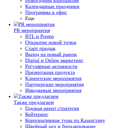
Новогодний корпоратив
Календарные праздники
Программы в офис
Еще
PR мероприятия
BTL и Promo
Открытие новой точки
Старт продаж
Выход на новый рынок
Digital и Online маркетинг
Регулярные активности
Презентация продукта
Клиентские мероприятия
Партнерские мероприятия
Имиджевые мероприятия
Также предлагаем
Годовая ивент стратегия
Кейтеринг
Корпоративные туры по Казахстану
Швейный цех и брендирование