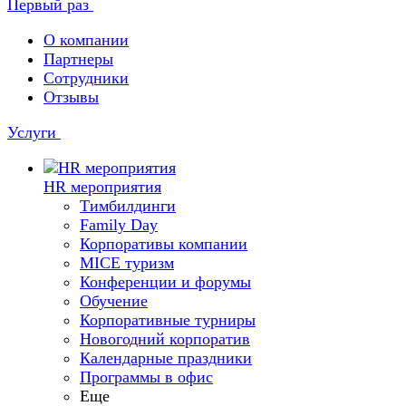
Первый раз
О компании
Партнеры
Сотрудники
Отзывы
Услуги
HR мероприятия
Тимбилдинги
Family Day
Корпоративы компании
MICE туризм
Конференции и форумы
Обучение
Корпоративные турниры
Новогодний корпоратив
Календарные праздники
Программы в офис
Еще