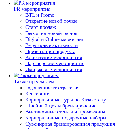
PR мероприятия
BTL и Promo
Открытие новой точки
Старт продаж
Выход на новый рынок
Digital и Online маркетинг
Регулярные активности
Презентация продукта
Клиентские мероприятия
Партнерские мероприятия
Имиджевые мероприятия
Также предлагаем
Годовая ивент стратегия
Кейтеринг
Корпоративные туры по Казахстану
Швейный цех и брендирование
Выставочные стенды и промо-зоны
Корпоративные подарочные наборы
Сувенирная брендированная продукция