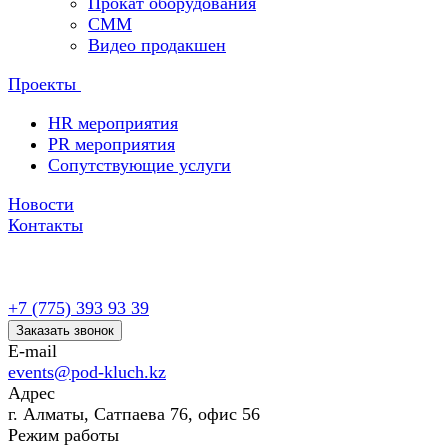
Прокат оборудования
СММ
Видео продакшен
Проекты
HR мероприятия
PR мероприятия
Сопутствующие услуги
Новости
Контакты
+7 (775) 393 93 39
Заказать звонок
E-mail
events@pod-kluch.kz
Адрес
г. Алматы, Сатпаева 76, офис 56
Режим работы