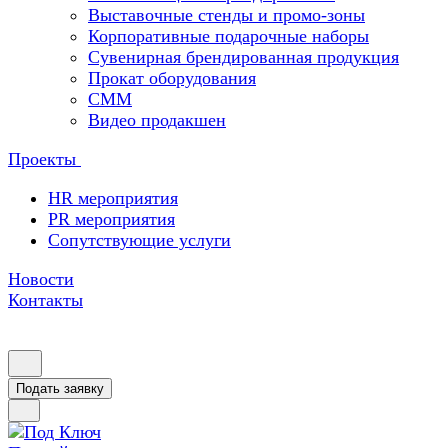
Выставочные стенды и промо-зоны
Корпоративные подарочные наборы
Сувенирная брендированная продукция
Прокат оборудования
СММ
Видео продакшен
Проекты
HR мероприятия
PR мероприятия
Сопутствующие услуги
Новости
Контакты
Подать заявку