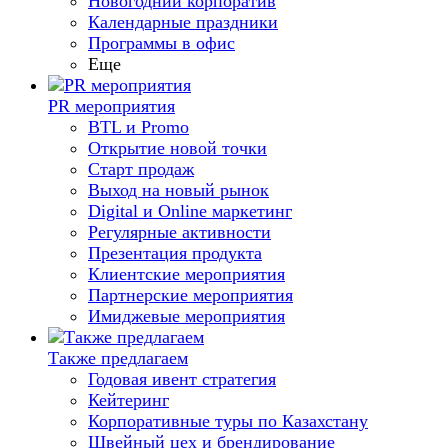
Новогодний корпоратив
Календарные праздники
Программы в офис
Еще
PR мероприятия
BTL и Promo
Открытие новой точки
Старт продаж
Выход на новый рынок
Digital и Online маркетинг
Регулярные активности
Презентация продукта
Клиентские мероприятия
Партнерские мероприятия
Имиджевые мероприятия
Также предлагаем
Годовая ивент стратегия
Кейтеринг
Корпоративные туры по Казахстану
Швейный цех и брендирование