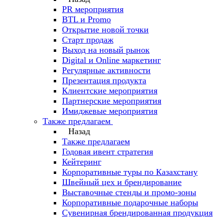
PR мероприятия
BTL и Promo
Открытие новой точки
Старт продаж
Выход на новый рынок
Digital и Online маркетинг
Регулярные активности
Презентация продукта
Клиентские мероприятия
Партнерские мероприятия
Имиджевые мероприятия
Также предлагаем
Назад
Также предлагаем
Годовая ивент стратегия
Кейтеринг
Корпоративные туры по Казахстану
Швейный цех и брендирование
Выставочные стенды и промо-зоны
Корпоративные подарочные наборы
Сувенирная брендированная продукция