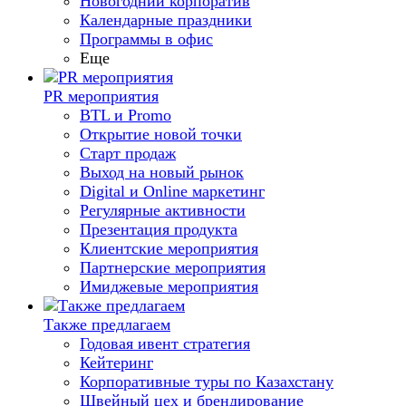
Новогодний корпоратив
Календарные праздники
Программы в офис
Еще
PR мероприятия
BTL и Promo
Открытие новой точки
Старт продаж
Выход на новый рынок
Digital и Online маркетинг
Регулярные активности
Презентация продукта
Клиентские мероприятия
Партнерские мероприятия
Имиджевые мероприятия
Также предлагаем
Годовая ивент стратегия
Кейтеринг
Корпоративные туры по Казахстану
Швейный цех и брендирование