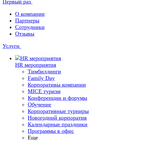
Первый раз
О компании
Партнеры
Сотрудники
Отзывы
Услуги
HR мероприятия
Тимбилдинги
Family Day
Корпоративы компании
MICE туризм
Конференции и форумы
Обучение
Корпоративные турниры
Новогодний корпоратив
Календарные праздники
Программы в офис
Еще