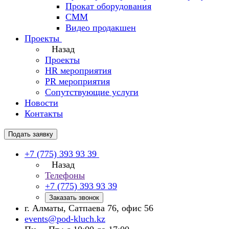
Прокат оборудования
СММ
Видео продакшен
Проекты
Назад
Проекты
HR мероприятия
PR мероприятия
Сопутствующие услуги
Новости
Контакты
Подать заявку
+7 (775) 393 93 39
Назад
Телефоны
+7 (775) 393 93 39
Заказать звонок
г. Алматы, Сатпаева 76, офис 56
events@pod-kluch.kz