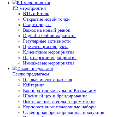
PR мероприятия
BTL и Promo
Открытие новой точки
Старт продаж
Выход на новый рынок
Digital и Online маркетинг
Регулярные активности
Презентация продукта
Клиентские мероприятия
Партнерские мероприятия
Имиджевые мероприятия
Также предлагаем
Годовая ивент стратегия
Кейтеринг
Корпоративные туры по Казахстану
Швейный цех и брендирование
Выставочные стенды и промо-зоны
Корпоративные подарочные наборы
Сувенирная брендированная продукция