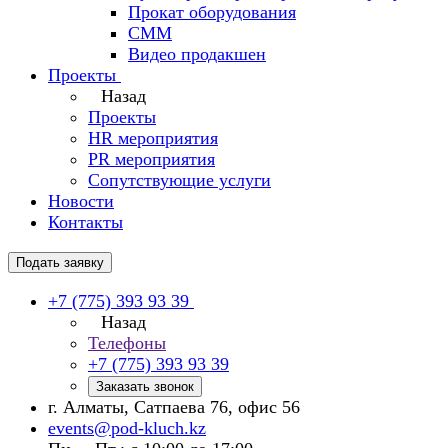
Прокат оборудования
СММ
Видео продакшен
Проекты
Назад
Проекты
HR мероприятия
PR мероприятия
Сопутствующие услуги
Новости
Контакты
Подать заявку
+7 (775) 393 93 39
Назад
Телефоны
+7 (775) 393 93 39
Заказать звонок
г. Алматы, Сатпаева 76, офис 56
events@pod-kluch.kz