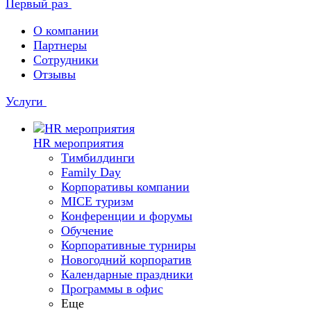
Первый раз
О компании
Партнеры
Сотрудники
Отзывы
Услуги
HR мероприятия
Тимбилдинги
Family Day
Корпоративы компании
MICE туризм
Конференции и форумы
Обучение
Корпоративные турниры
Новогодний корпоратив
Календарные праздники
Программы в офис
Еще