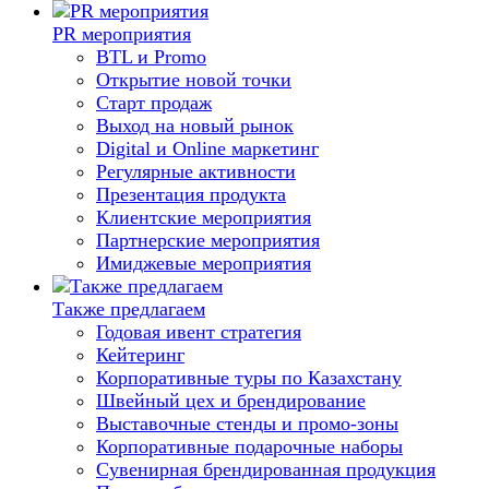
PR мероприятия
BTL и Promo
Открытие новой точки
Старт продаж
Выход на новый рынок
Digital и Online маркетинг
Регулярные активности
Презентация продукта
Клиентские мероприятия
Партнерские мероприятия
Имиджевые мероприятия
Также предлагаем
Годовая ивент стратегия
Кейтеринг
Корпоративные туры по Казахстану
Швейный цех и брендирование
Выставочные стенды и промо-зоны
Корпоративные подарочные наборы
Сувенирная брендированная продукция