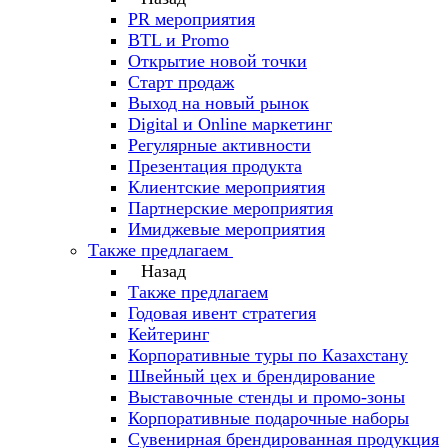
PR мероприятия
BTL и Promo
Открытие новой точки
Старт продаж
Выход на новый рынок
Digital и Online маркетинг
Регулярные активности
Презентация продукта
Клиентские мероприятия
Партнерские мероприятия
Имиджевые мероприятия
Также предлагаем
Назад
Также предлагаем
Годовая ивент стратегия
Кейтеринг
Корпоративные туры по Казахстану
Швейный цех и брендирование
Выставочные стенды и промо-зоны
Корпоративные подарочные наборы
Сувенирная брендированная продукция