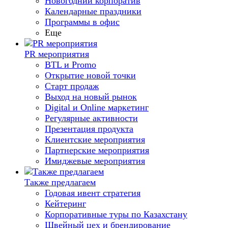
Новогодний корпоратив
Календарные праздники
Программы в офис
Еще
PR мероприятия
BTL и Promo
Открытие новой точки
Старт продаж
Выход на новый рынок
Digital и Online маркетинг
Регулярные активности
Презентация продукта
Клиентские мероприятия
Партнерские мероприятия
Имиджевые мероприятия
Также предлагаем
Годовая ивент стратегия
Кейтеринг
Корпоративные туры по Казахстану
Швейный цех и брендирование